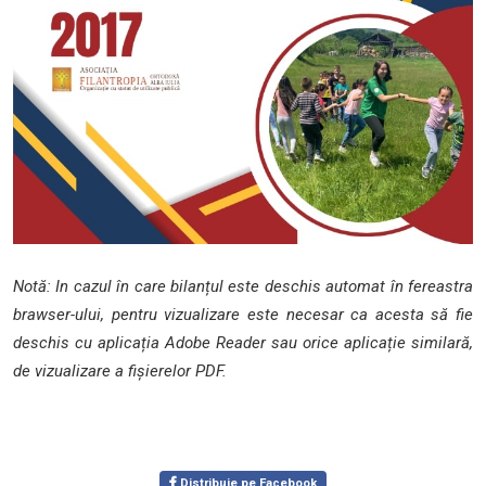
Notă: In cazul în care bilanțul este deschis automat în fereastra
brawser-ului, pentru vizualizare este necesar ca acesta să fie
deschis cu aplicația Adobe Reader sau orice aplicație similară,
de vizualizare a fișierelor PDF.
Distribuie pe Facebook