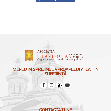
MEREU ÎN SPRIJINUL APROAPELUI AFLAT ÎN
SUFERINȚĂ
CONTACTAȚI-NE