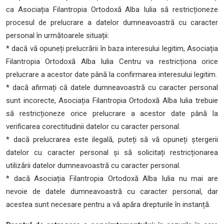
ca Asociația Filantropia Ortodoxă Alba Iulia să restricționeze
procesul de prelucrare a datelor dumneavoastră cu caracter
personal în următoarele situații:
* dacă vă opuneți prelucrării în baza interesului legitim, Asociația
Filantropia Ortodoxă Alba Iulia Centru va restricționa orice
prelucrare a acestor date până la confirmarea interesului legitim.
* dacă afirmați că datele dumneavoastră cu caracter personal
sunt incorecte, Asociația Filantropia Ortodoxă Alba Iulia trebuie
să restricționeze orice prelucrare a acestor date până la
verificarea corectitudinii datelor cu caracter personal.
* dacă prelucrarea este ilegală, puteți să vă opuneți ștergerii
datelor cu caracter personal și să solicitați restricționarea
utilizării datelor dumneavoastră cu caracter personal.
* dacă Asociația Filantropia Ortodoxă Alba Iulia nu mai are
nevoie de datele dumneavoastră cu caracter personal, dar
acestea sunt necesare pentru a vă apăra drepturile în instanță.