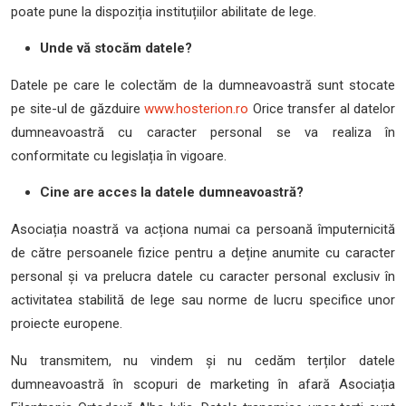
poate pune la dispoziția instituțiilor abilitate de lege.
Unde vă stocăm datele?
Datele pe care le colectăm de la dumneavoastră sunt stocate
pe site-ul de găzduire
www.hosterion.ro
Orice transfer al datelor
dumneavoastră cu caracter personal se va realiza în
conformitate cu legislația în vigoare.
Cine are acces la datele dumneavoastră?
Asociația noastră va acționa numai ca persoană împuternicită
de către persoanele fizice pentru a deține anumite cu caracter
personal și va prelucra datele cu caracter personal exclusiv în
activitatea stabilită de lege sau norme de lucru specifice unor
proiecte europene.
Nu transmitem, nu vindem și nu cedăm terților datele
dumneavoastră în scopuri de marketing în afară Asociația