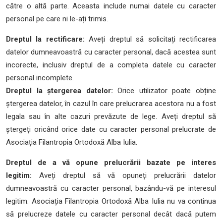
către o altă parte. Aceasta include numai datele cu caracter
personal pe care ni le-ați trimis.
Dreptul la rectificare:
Aveți dreptul să solicitați rectificarea
datelor dumneavoastră cu caracter personal, dacă acestea sunt
incorecte, inclusiv dreptul de a completa datele cu caracter
personal incomplete.
Dreptul la ștergerea datelor:
Orice utilizator poate obține
ștergerea datelor, în cazul în care prelucrarea acestora nu a fost
legala sau în alte cazuri prevăzute de lege. Aveți dreptul să
ștergeți oricând orice date cu caracter personal prelucrate de
Asociația Filantropia Ortodoxă Alba Iulia.
Dreptul de a vă opune prelucrării bazate pe interes
legitim:
Aveți dreptul să vă opuneți prelucrării datelor
dumneavoastră cu caracter personal, bazându-vă pe interesul
legitim. Asociația Filantropia Ortodoxă Alba Iulia nu va continua
să prelucreze datele cu caracter personal decât dacă putem