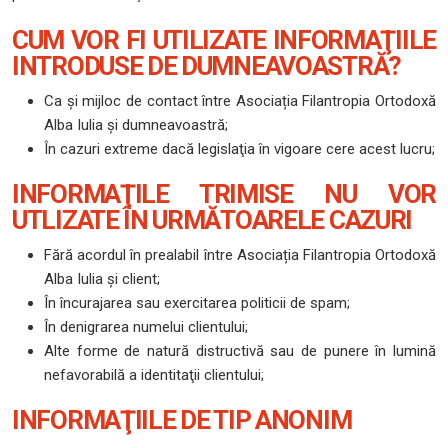
CUM VOR FI UTILIZATE INFORMAŢIILE
INTRODUSE DE DUMNEAVOASTRĂ?
Ca şi mijloc de contact între Asociația Filantropia Ortodoxă
Alba Iulia şi dumneavoastră;
În cazuri extreme dacă legislaţia în vigoare cere acest lucru;
INFORMAŢILE TRIMISE NU VOR
UTLIZATE ÎN URMĂTOARELE CAZURI
Fără acordul în prealabil între Asociația Filantropia Ortodoxă
Alba Iulia şi client;
În încurajarea sau exercitarea politicii de spam;
În denigrarea numelui clientului;
Alte forme de natură distructivă sau de punere în lumină
nefavorabilă a identitaţii clientului;
INFORMAŢIILE DE TIP ANONIM