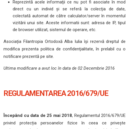
Reprezintă acele informaţii ce nu pot fi asociate în mod
direct cu un individ şi se referă la colecţia de date,
colectată automat de către calculator/server în momentul
vizitării unui site. Aceste informatii sunt: adresa de IP, tipul
de browser utilizat, sistemul de operare, etc.
Asociația Filantropia Ortodoxă Alba Iulia îşi rezervă dreptul de
modifica prezenta politica de confidenţialitate, în prelabil cu o
notificare prezentă pe site.
Ultima modificare a avut loc în data de 02 Decembrie 2016
REGULAMENTAREA 2016/679/UE
Începând cu data de 25 mai 2018
, Regulamentul 2016/679/UE
privind protecția persoanelor fizice în ceea ce privește