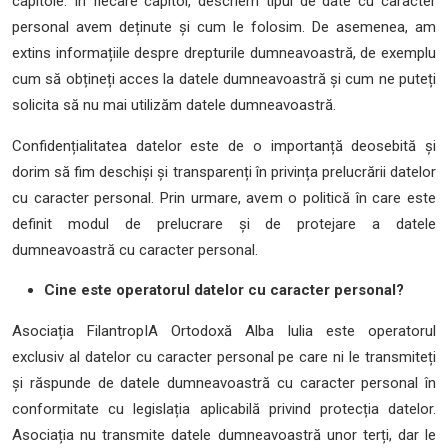
capitole. În fiecare capitol, descriem tipul de date cu caracter
personal avem deținute și cum le folosim. De asemenea, am
extins informațiile despre drepturile dumneavoastră, de exemplu
cum să obțineți acces la datele dumneavoastră și cum ne puteți
solicita să nu mai utilizăm datele dumneavoastră.
Confidențialitatea datelor este de o importanță deosebită și
dorim să fim deschiși și transparenți în privința prelucrării datelor
cu caracter personal. Prin urmare, avem o politică în care este
definit modul de prelucrare și de protejare a datele
dumneavoastră cu caracter personal.
Cine este operatorul datelor cu caracter personal?
Asociația FilantropIA Ortodoxă Alba Iulia este operatorul
exclusiv al datelor cu caracter personal pe care ni le transmiteți
și răspunde de datele dumneavoastră cu caracter personal în
conformitate cu legislația aplicabilă privind protecția datelor.
Asociația nu transmite datele dumneavoastră unor terți, dar le