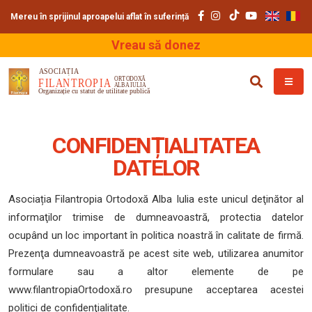
Mereu în sprijinul aproapelui aflat în suferință
Vreau să donez
CONFIDENȚIALITATEA
DATELOR
Asociația Filantropia Ortodoxă Alba Iulia este unicul deţinător al
informaţilor trimise de dumneavoastră, protectia datelor
ocupând un loc important în politica noastră în calitate de firmă.
Prezenţa dumneavoastră pe acest site web, utilizarea anumitor
formulare sau a altor elemente de pe
www.filantropiaOrtodoxă.ro presupune acceptarea acestei
politici de confidenţialitate.