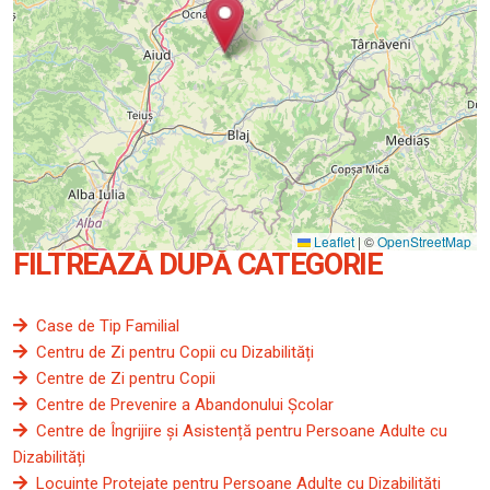
Leaflet
|
©
OpenStreetMap
FILTREAZĂ DUPĂ CATEGORIE
Case de Tip Familial
Centru de Zi pentru Copii cu Dizabilități
Centre de Zi pentru Copii
Centre de Prevenire a Abandonului Școlar
Centre de Îngrijire și Asistență pentru Persoane Adulte cu
Dizabilități
Locuințe Protejate pentru Persoane Adulte cu Dizabilități