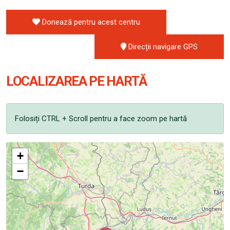
Donează pentru acest centru
Direcții navigare GPS
LOCALIZAREA PE HARTĂ
Folosiți CTRL + Scroll pentru a face zoom pe hartă
+
−